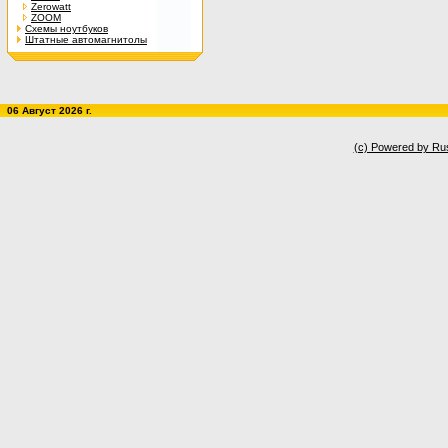
Zerowatt
ZOOM
Схемы ноутбуков
Штатные автомагнитолы
06 Август 2026 г.
(c) Powered by Ru