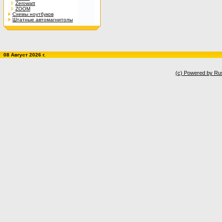
Zerowatt
ZOOM
Схемы ноутбуков
Штатные автомагнитолы
08 Август 2026 г.
(c) Powered by Ru