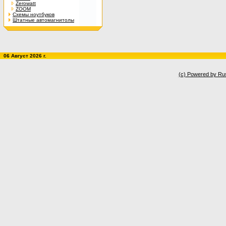
Zerowatt
ZOOM
Схемы ноутбуков
Штатные автомагнитолы
06 Август 2026 г.
(c) Powered by Ru