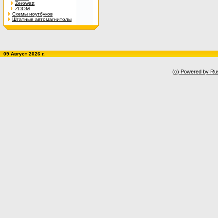
Zerowatt
ZOOM
Схемы ноутбуков
Штатные автомагнитолы
09 Август 2026 г.
(c) Powered by Ru