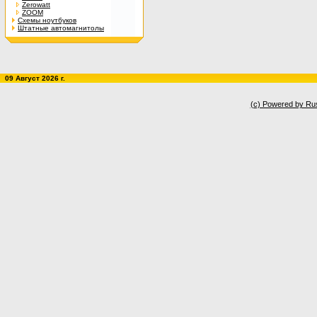
Zerowatt
ZOOM
Схемы ноутбуков
Штатные автомагнитолы
09 Август 2026 г.
(c) Powered by Ru