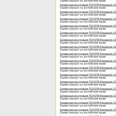
Сервис-мануал на английском языке
Сервисная инструкция TOYOTA Panasonic 
Сервис-мануал на английском языке
Сервисная инструкция TOYOTA Panasonic 
Сервис-мануал на английском языке
Сервисная инструкция TOYOTA Panasonic 
Сервис-мануал на английском языке
Сервисная инструкция TOYOTA Panasonic C
Сервис-мануал на английском языке
Сервисная инструкция TOYOTA Panasonic 
Сервис-мануал на английском языке
Сервисная инструкция TOYOTA Panasonic 
Сервис-мануал на английском языке
Сервисная инструкция TOYOTA Panasonic 
Сервис-мануал на английском языке
Сервисная инструкция TOYOTA Panasonic 
Сервис-мануал на английском языке
Сервисная инструкция TOYOTA Panasonic 
Сервис-мануал на английском языке
Сервисная инструкция TOYOTA Panasonic 
Сервис-мануал на английском языке
Сервисная инструкция TOYOTA Panasonic 
Сервис-мануал на английском языке
Сервисная инструкция TOYOTA Panasonic 
Сервис-мануал на английском языке
Сервисная инструкция TOYOTA Panasonic 
Сервис-мануал на английском языке
Сервисная инструкция TOYOTA Panasonic 
Сервис-мануал на английском языке
Сервисная инструкция TOYOTA Panasonic 
Сервис-мануал на английском языке
Сервисная инструкция TOYOTA Panasonic 
Сервис-мануал на английском языке