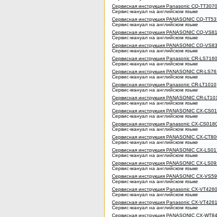
Сервисная инструкция Panasonic CQ-TT307
Сервис-мануал на английском языке
Сервисная инструкция PANASONIC CQ-TT53
Сервис-мануал на английском языке
Сервисная инструкция PANASONIC CQ-VS8
Сервис-мануал на английском языке
Сервисная инструкция PANASONIC CQ-VS8
Сервис-мануал на английском языке
Сервисная инструкция Panasonic CR-LS716
Сервис-мануал на английском языке
Сервисная инструкция PANASONIC CR-LS7
Сервис-мануал на английском языке
Сервисная инструкция Panasonic CR-LT1010
Сервис-мануал на английском языке
Сервисная инструкция PANASONIC CR-LT10
Сервис-мануал на английском языке
Сервисная инструкция PANASONIC CX-CS01
Сервис-мануал на английском языке
Сервисная инструкция Panasonic CX-CS018
Сервис-мануал на английском языке
Сервисная инструкция PANASONIC CX-CT8
Сервис-мануал на английском языке
Сервисная инструкция PANASONIC CX-LS01
Сервис-мануал на английском языке
Сервисная инструкция PANASONIC CX-LS0
Сервис-мануал на английском языке
Сервисная инструкция PANASONIC CX-VS59
Сервис-мануал на английском языке
Сервисная инструкция Panasonic CX-VT426
Сервис-мануал на английском языке
Сервисная инструкция Panasonic CX-VT426
Сервис-мануал на английском языке
Сервисная инструкция PANASONIC CX-WT8