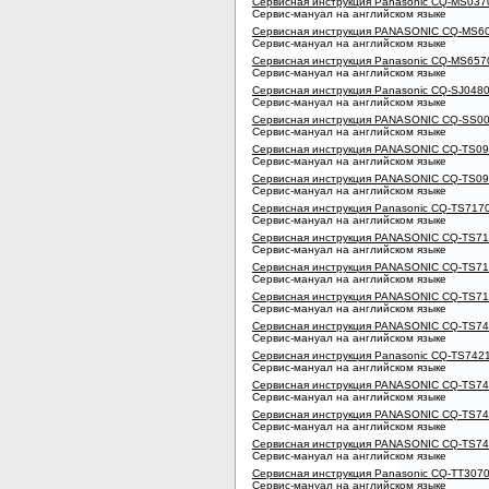
Сервисная инструкция Panasonic CQ-MS037
Сервис-мануал на английском языке
Сервисная инструкция PANASONIC CQ-MS6
Сервис-мануал на английском языке
Сервисная инструкция Panasonic CQ-MS657
Сервис-мануал на английском языке
Сервисная инструкция Panasonic CQ-SJ048
Сервис-мануал на английском языке
Сервисная инструкция PANASONIC CQ-SS0
Сервис-мануал на английском языке
Сервисная инструкция PANASONIC CQ-TS0
Сервис-мануал на английском языке
Сервисная инструкция PANASONIC CQ-TS0
Сервис-мануал на английском языке
Сервисная инструкция Panasonic CQ-TS717
Сервис-мануал на английском языке
Сервисная инструкция PANASONIC CQ-TS7
Сервис-мануал на английском языке
Сервисная инструкция PANASONIC CQ-TS7
Сервис-мануал на английском языке
Сервисная инструкция PANASONIC CQ-TS7
Сервис-мануал на английском языке
Сервисная инструкция PANASONIC CQ-TS7
Сервис-мануал на английском языке
Сервисная инструкция Panasonic CQ-TS742
Сервис-мануал на английском языке
Сервисная инструкция PANASONIC CQ-TS7
Сервис-мануал на английском языке
Сервисная инструкция PANASONIC CQ-TS7
Сервис-мануал на английском языке
Сервисная инструкция PANASONIC CQ-TS7
Сервис-мануал на английском языке
Сервисная инструкция Panasonic CQ-TT307
Сервис-мануал на английском языке