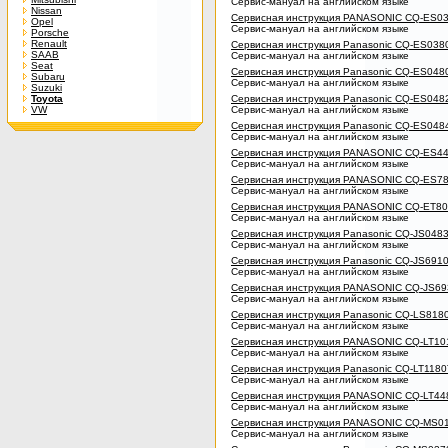
Сервис-мануал на английском языке
Nissan
Сервисная инструкция PANASONIC CQ-ES0
Opel
Сервис-мануал на английском языке
Porsche
Renault
Сервисная инструкция Panasonic CQ-ES038
SAAB
Сервис-мануал на английском языке
Seat
Сервисная инструкция Panasonic CQ-ES048
Subaru
Сервис-мануал на английском языке
Suzuki
Toyota
Сервисная инструкция Panasonic CQ-ES048
VW
Сервис-мануал на английском языке
Сервисная инструкция Panasonic CQ-ES048
Сервис-мануал на английском языке
Сервисная инструкция PANASONIC CQ-ES4
Сервис-мануал на английском языке
Сервисная инструкция PANASONIC CQ-ES7
Сервис-мануал на английском языке
Сервисная инструкция PANASONIC CQ-ET8
Сервис-мануал на английском языке
Сервисная инструкция Panasonic CQ-JS048
Сервис-мануал на английском языке
Сервисная инструкция Panasonic CQ-JS691
Сервис-мануал на английском языке
Сервисная инструкция PANASONIC CQ-JS6
Сервис-мануал на английском языке
Сервисная инструкция Panasonic CQ-LS818
Сервис-мануал на английском языке
Сервисная инструкция PANASONIC CQ-LT10
Сервис-мануал на английском языке
Сервисная инструкция Panasonic CQ-LT118
Сервис-мануал на английском языке
Сервисная инструкция PANASONIC CQ-LT44
Сервис-мануал на английском языке
Сервисная инструкция PANASONIC CQ-MS01
Сервис-мануал на английском языке