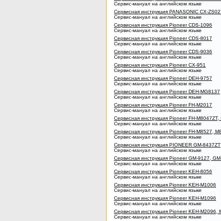
Сервис-мануал на английском языке
Сервисная инструкция PANASONIC CX-ZS02
Сервис-мануал на английском языке
Сервисная инструкция Pioneer CDS-1096
Сервис-мануал на английском языке
Сервисная инструкция Pioneer CDS-8017
Сервис-мануал на английском языке
Сервисная инструкция Pioneer CDS-9036
Сервис-мануал на английском языке
Сервисная инструкция Pioneer CX-951
Сервис-мануал на английском языке
Сервисная инструкция Pioneer DEH-9757
Сервис-мануал на английском языке
Сервисная инструкция Pioneer DEH-MG8137
Сервис-мануал на английском языке
Сервисная инструкция Pioneer FH-M2017
Сервис-мануал на английском языке
Сервисная инструкция Pioneer FH-M8047ZT,
Сервис-мануал на английском языке
Сервисная инструкция Pioneer FH-M8527, M
Сервис-мануал на английском языке
Сервисная инструкция PIONEER GM-8437ZT
Сервис-мануал на английском языке
Сервисная инструкция Pioneer GM-9127, GM
Сервис-мануал на английском языке
Сервисная инструкция Pioneer KEH-8056
Сервис-мануал на английском языке
Сервисная инструкция Pioneer KEH-M1006
Сервис-мануал на английском языке
Сервисная инструкция Pioneer KEH-M1096
Сервис-мануал на английском языке
Сервисная инструкция Pioneer KEH-M2096,
Сервис-мануал на английском языке