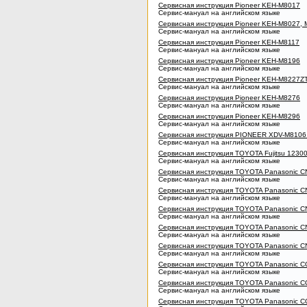
Сервисная инструкция Pioneer KEH-M8017
Сервис-мануал на английском языке
Сервисная инструкция Pioneer KEH-M8027,
Сервис-мануал на английском языке
Сервисная инструкция Pioneer KEH-M8117
Сервис-мануал на английском языке
Сервисная инструкция Pioneer KEH-M8196
Сервис-мануал на английском языке
Сервисная инструкция Pioneer KEH-M8227Z
Сервис-мануал на английском языке
Сервисная инструкция Pioneer KEH-M8276
Сервис-мануал на английском языке
Сервисная инструкция Pioneer KEH-M8296
Сервис-мануал на английском языке
Сервисная инструкция PIONEER XDV-M8106 
Сервис-мануал на английском языке
Сервисная инструкция TOYOTA Fujitsu 123
Сервис-мануал на английском языке
Сервисная инструкция TOYOTA Panasonic 
Сервис-мануал на английском языке
Сервисная инструкция TOYOTA Panasonic 
Сервис-мануал на английском языке
Сервисная инструкция TOYOTA Panasonic 
Сервис-мануал на английском языке
Сервисная инструкция TOYOTA Panasonic 
Сервис-мануал на английском языке
Сервисная инструкция TOYOTA Panasonic 
Сервис-мануал на английском языке
Сервисная инструкция TOYOTA Panasonic 
Сервис-мануал на английском языке
Сервисная инструкция TOYOTA Panasonic 
Сервис-мануал на английском языке
Сервисная инструкция TOYOTA Panasonic 