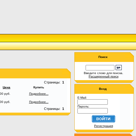
Поиск
Введите слово для поиска.
Расширенный поиск
Страницы:
1
Цена
Купить
Вход
00 руб.
Подробнее...
E-Mail:
00 руб.
Подробнее...
Пароль:
Страницы:
1
Регистрация