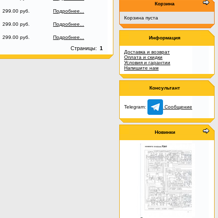
Корзина
299.00 руб.
Подробнее...
Корзина пуста
299.00 руб.
Подробнее...
299.00 руб.
Подробнее...
Информация
Страницы:
1
Доставка и возврат
Оплата и скидки
Условия и гарантии
Напишите нам
Консультант
Telegram:
Сообщение
Новинки