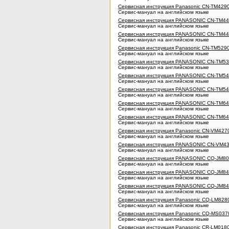
Сервисная инструкция Panasonic CN-TM429
Сервис-мануал на английском языке
Сервисная инструкция PANASONIC CN-TM4
Сервис-мануал на английском языке
Сервисная инструкция PANASONIC CN-TM4
Сервис-мануал на английском языке
Сервисная инструкция Panasonic CN-TM529
Сервис-мануал на английском языке
Сервисная инструкция PANASONIC CN-TM5
Сервис-мануал на английском языке
Сервисная инструкция PANASONIC CN-TM5
Сервис-мануал на английском языке
Сервисная инструкция PANASONIC CN-TM5
Сервис-мануал на английском языке
Сервисная инструкция PANASONIC CN-TM6
Сервис-мануал на английском языке
Сервисная инструкция PANASONIC CN-TM6
Сервис-мануал на английском языке
Сервисная инструкция Panasonic CN-VM427
Сервис-мануал на английском языке
Сервисная инструкция PANASONIC CN-VM4
Сервис-мануал на английском языке
Сервисная инструкция PANASONIC CQ-JM8
Сервис-мануал на английском языке
Сервисная инструкция PANASONIC CQ-JM8
Сервис-мануал на английском языке
Сервисная инструкция PANASONIC CQ-JM8
Сервис-мануал на английском языке
Сервисная инструкция Panasonic CQ-LM828
Сервис-мануал на английском языке
Сервисная инструкция Panasonic CQ-MS037
Сервис-мануал на английском языке
Сервисная инструкция Panasonic CR-LM018