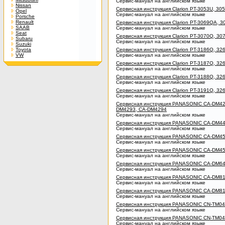
Сервис-мануал на английском языке
Nissan
Сервисная инструкция Clarion PT-3053U, 30
Opel
Сервис-мануал на английском языке
Porsche
Renault
Сервисная инструкция Clarion PT-3069QA, 
SAAB
Сервис-мануал на английском языке
Seat
Сервисная инструкция Clarion PT-3070Q, 30
Subaru
Сервис-мануал на английском языке
Suzuki
Toyota
Сервисная инструкция Clarion PT-3186Q, 32
VW
Сервис-мануал на английском языке
Сервисная инструкция Clarion PT-3187Q, 32
Сервис-мануал на английском языке
Сервисная инструкция Clarion PT-3188Q, 32
Сервис-мануал на английском языке
Сервисная инструкция Clarion PT-3191Q, 32
Сервис-мануал на английском языке
Сервисная инструкция PANASONIC CA-DM42
DM4293, CA-DM4294
Сервис-мануал на английском языке
Сервисная инструкция PANASONIC CA-DM4
Сервис-мануал на английском языке
Сервисная инструкция PANASONIC CA-DM4
Сервис-мануал на английском языке
Сервисная инструкция PANASONIC CA-DM4
Сервис-мануал на английском языке
Сервисная инструкция PANASONIC CA-DM6
Сервис-мануал на английском языке
Сервисная инструкция PANASONIC CA-DM8
Сервис-мануал на английском языке
Сервисная инструкция PANASONIC CA-DM8
Сервис-мануал на английском языке
Сервисная инструкция PANASONIC CN-TM0
Сервис-мануал на английском языке
Сервисная инструкция PANASONIC CN-TM0
Сервис-мануал на английском языке