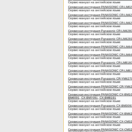
Сервис-мануал на английском языке
Сервисная инструкция PANASONIC CR-LM0
Сервис-мануал на английском языке
Сервисная инструкция PANASONIC CR-LM4
Сервис-мануал на английском языке
Сервисная инструкция PANASONIC CR-LM4
Сервис-мануал на английском языке
Сервисная инструкция Panasonic CR-LM428
Сервис-мануал на английском языке
Сервисная инструкция Panasonic CR-LM428
Сервис-мануал на английском языке
Сервисная инструкция PANASONIC CR-LM4
Сервис-мануал на английском языке
Сервисная инструкция PANASONIC CR-LM4
Сервис-мануал на английском языке
Сервисная инструкция Panasonic CR-LM816
Сервис-мануал на английском языке
Сервисная инструкция PANASONIC CR-LM8
Сервис-мануал на английском языке
Сервисная инструкция Panasonic CR-YM42
Сервис-мануал на английском языке
Сервисная инструкция PANASONIC CR-YM4
Сервис-мануал на английском языке
Сервисная инструкция PANASONIC CX-BM10
BM6091, CX-BM7091, CX-BM8191
Сервис-мануал на английском языке
Сервисная инструкция Panasonic CX-BM309
Сервис-мануал на английском языке
Сервисная инструкция PANASONIC CX-BM4
Сервис-мануал на английском языке
Сервисная инструкция PANASONIC CX-CM3
Сервис-мануал на английском языке
Сервисная инструкция PANASONIC CX-CM32