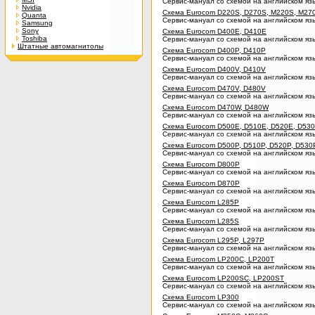
Сервис-мануал со схемой на английском яз
Nvidia
Схема Eurocom D220S, D270S, M220S, M27
Quanta
Сервис-мануал со схемой на английском яз
Samsung
Sony
Схема Eurocom D400E, D410E
Toshiba
Сервис-мануал со схемой на английском яз
Штатные автомагнитолы
Схема Eurocom D400P, D410P
Сервис-мануал со схемой на английском яз
Схема Eurocom D400V, D410V
Сервис-мануал со схемой на английском яз
Схема Eurocom D470V, D480V
Сервис-мануал со схемой на английском яз
Схема Eurocom D470W, D480W
Сервис-мануал со схемой на английском яз
Схема Eurocom D500E, D510E, D520E, D53
Сервис-мануал со схемой на английском яз
Схема Eurocom D500P, D510P, D520P, D530
Сервис-мануал со схемой на английском яз
Схема Eurocom D800P
Сервис-мануал со схемой на английском яз
Схема Eurocom D870P
Сервис-мануал со схемой на английском яз
Схема Eurocom L285P
Сервис-мануал со схемой на английском яз
Схема Eurocom L285S
Сервис-мануал со схемой на английском яз
Схема Eurocom L295P, L297P
Сервис-мануал со схемой на английском яз
Схема Eurocom LP200C, LP200T
Сервис-мануал со схемой на английском яз
Схема Eurocom LP200SC, LP200ST
Сервис-мануал со схемой на английском яз
Схема Eurocom LP300
Сервис-мануал со схемой на английском яз