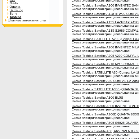
Схема электрическая принципиальная
Nvidia
Схема Toshiba Satellite A100 INVENTEC SA
Quanta
Схема электрическая принципиальная на ан
Samsung
Sony
Схема Toshiba Satellite A110 HTW20 COMPA
Toshiba
Схема электрическая принципиальная на ан
Штатные автомагнитолы
Схема Toshiba Satellite A135 LA-3401P 945G
Схема электрическая принципиальная на ан
Схема Toshiba Satellite A135-S2686 COMPA
Схема электрическая принципиальная на ан
Схема Toshiba SATELLITE A200 (Compal LA-
Схема электрическая принципиальная на ан
Схема Toshiba Satellite A200 INVENTEC MI
Схема электрическая принципиальная
Схема Toshiba Satellite A205 A200 COMPAL
Схема электрическая принципиальная на ан
Схема Toshiba Satellite A210 A215 COMPAL 
Схема электрическая принципиальная на ан
Схема Toshiba SATELLITE A30 (Compal LA-1
Схема электрическая принципиальная на ан
Схема Toshiba Satellite A30 COMPAL LA-205
Схема электрическая принципиальная
Схема Toshiba SATELLITE A300 (QUANTA BL
Схема электрическая принципиальная на ан
Схема Toshiba Satellite A300 BL5S
Схема электрическая принципиальная
Схема Toshiba Satellite A300 INVENTEC P
Схема электрическая принципиальная
Схема Toshiba Satellite A300D QUANTA BD3
Схема электрическая принципиальная
Схема Toshiba Satellite A505-S6025 QUANT
Схема электрическая принципиальная
Схема Toshiba Satellite A60, A65 INVENTEC
Схема электрическая принципиальная