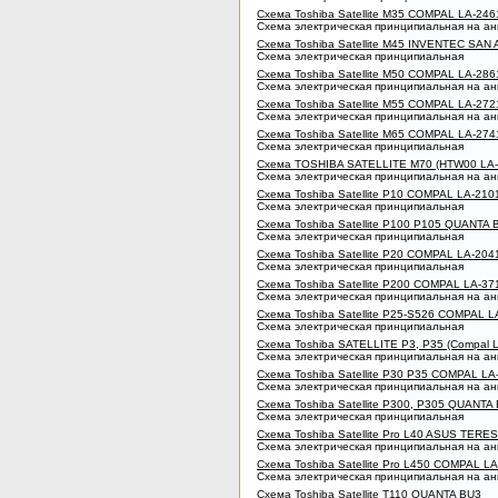
Схема Toshiba Satellite M35 COMPAL LA-246
Схема электрическая принципиальная на ан
Схема Toshiba Satellite M45 INVENTEC SAN
Схема электрическая принципиальная
Схема Toshiba Satellite M50 COMPAL LA-286
Схема электрическая принципиальная на ан
Схема Toshiba Satellite M55 COMPAL LA-272
Схема электрическая принципиальная на ан
Схема Toshiba Satellite M65 COMPAL LA-274
Схема электрическая принципиальная
Схема TOSHIBA SATELLITE M70 (HTW00 LA-
Схема электрическая принципиальная на ан
Схема Toshiba Satellite P10 COMPAL LA-210
Схема электрическая принципиальная
Схема Toshiba Satellite P100 P105 QUANTA 
Схема электрическая принципиальная
Схема Toshiba Satellite P20 COMPAL LA-204
Схема электрическая принципиальная
Схема Toshiba Satellite P200 COMPAL LA-37
Схема электрическая принципиальная на ан
Схема Toshiba Satellite P25-S526 COMPAL L
Схема электрическая принципиальная
Схема Toshiba SATELLITE P3, P35 (Compal 
Схема электрическая принципиальная на ан
Схема Toshiba Satellite P30 P35 COMPAL LA
Схема электрическая принципиальная на ан
Схема Toshiba Satellite P300, P305 QUANTA
Схема электрическая принципиальная
Схема Toshiba Satellite Pro L40 ASUS TERE
Схема электрическая принципиальная на ан
Схема Toshiba Satellite Pro L450 COMPAL L
Схема электрическая принципиальная на ан
Схема Toshiba Satellite T110 QUANTA BU3