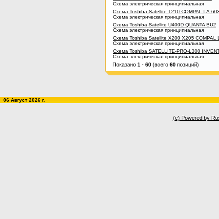
Схема электрическая принципиальная
Схема Toshiba Satellite T210 COMPAL LA-60
Схема электрическая принципиальная
Схема Toshiba Satellite U400D QUANTA BU2
Схема электрическая принципиальная
Схема Toshiba Satellite X200 X205 COMPAL
Схема электрическая принципиальная
Схема Toshiba SATELLITE-PRO-L300 INVE
Схема электрическая принципиальная
Показано
1
-
60
(всего
60
позиций)
06 Август 2026 г.
(c) Powered by Ru