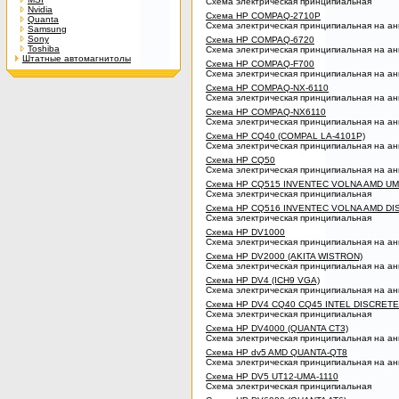
Схема электрическая принципиальная
Nvidia
Схема HP COMPAQ-2710P
Quanta
Схема электрическая принципиальная на ан
Samsung
Sony
Схема HP COMPAQ-6720
Toshiba
Схема электрическая принципиальная на ан
Штатные автомагнитолы
Схема HP COMPAQ-F700
Схема электрическая принципиальная на ан
Схема HP COMPAQ-NX-6110
Схема электрическая принципиальная на ан
Схема HP COMPAQ-NX6110
Схема электрическая принципиальная на ан
Схема HP CQ40 (COMPAL LA-4101P)
Схема электрическая принципиальная на ан
Схема HP CQ50
Схема электрическая принципиальная на ан
Схема HP CQ515 INVENTEC VOLNA AMD U
Схема электрическая принципиальная
Схема HP CQ516 INVENTEC VOLNA AMD DI
Схема электрическая принципиальная
Схема HP DV1000
Схема электрическая принципиальная на ан
Схема HP DV2000 (AKITA WISTRON)
Схема электрическая принципиальная на ан
Схема HP DV4 (ICH9 VGA)
Схема электрическая принципиальная на ан
Схема HP DV4 CQ40 CQ45 INTEL DISCRET
Схема электрическая принципиальная
Схема HP DV4000 (QUANTA CT3)
Схема электрическая принципиальная на ан
Схема HP dv5 AMD QUANTA-QT8
Схема электрическая принципиальная на ан
Схема HP DV5 UT12-UMA-1110
Схема электрическая принципиальная