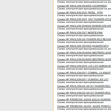
Схема электрическая принципиальная на ан
Схема HP PAVILION DV4000 (LEOPARD2)
Схема электрическая принципиальная на ан
Схема HP PAVILION DV5 (INTEL, QT6)
Схема электрическая принципиальная на ан
Схема HP PAVILION DV5, DV7 QUANTA UT1
Схема электрическая принципиальная
Схема HP PAVILION DV6000 DV9000 AT8 AT
Схема электрическая принципиальная
Схема HP PAVILION DV7 MONTEVINA
Схема электрическая принципиальная
Схема HP PAVILION G4 QUANTA-R13 REV3A
Схема электрическая принципиальная
Схема HP PAVILION ZD7000 (QUANTA NT1)
Схема электрическая принципиальная на ан
Схема HP PAVILION-DV4000 WISTRON LEO
Схема электрическая принципиальная
Схема HP PAVILION-DV4000 WISTRON LEO
Схема электрическая принципиальная
Схема HP PAVILION-DV6 LX3 LX5 HURON R
Схема электрическая принципиальная
Схема HP PAVILION-DV7 COMPAL LA-4081P
Схема электрическая принципиальная
Схема HP PAVILION-DV7 QUANTA LX6 LX7
Схема электрическая принципиальная
Схема HP PAVILION-G4 G6 G7 QUANTA R23
Схема электрическая принципиальная
Схема HP PAVILION-G4 G6 G7 QUANTA R2
Схема электрическая принципиальная
Схема HP PROBOOK 4320S 4321S QUANTA
Схема электрическая принципиальная
Схема HP PROBOOK 4415S, 4416S (P09C2.
Схема электрическая принципиальная на ан