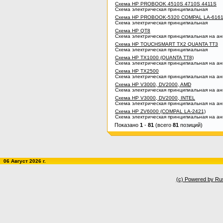
Схема HP PROBOOK 4510S 4710S 4411S
Схема электрическая принципиальная
Схема HP PROBOOK-5320 COMPAL LA-6161
Схема электрическая принципиальная
Схема HP QT8
Схема электрическая принципиальная на ан
Схема HP TOUCHSMART TX2 QUANTA TT3
Схема электрическая принципиальная
Схема HP TX1000 (QUANTA TT8)
Схема электрическая принципиальная на ан
Схема HP TX2500
Схема электрическая принципиальная на ан
Схема HP V3000, DV2000, AMD
Схема электрическая принципиальная на ан
Схема HP V3000, DV2000, INTEL
Схема электрическая принципиальная на ан
Схема HP ZV6000 (COMPAL LA-2421)
Схема электрическая принципиальная на ан
Показано
1
-
81
(всего
81
позиций)
06 Август 2026 г.
(c) Powered by Ru