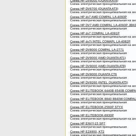
Схема HP DV6000 (QUANTA AT6)
Схема электрическая принципиальная на ан
Схема HP DV6700 (QUANTA AT3)
Схема электрическая принципиальная на ан
Схема HP dv7 AMD COMPAL LA-4093P
Схема электрическая принципиальная на ан
Схема HP DV7 AMD COMPAL LA-4093P JBK
Схема электрическая принципиальная
Схема HP dv7 COMPAL LA-4091P
Схема электрическая принципиальная на ан
Схема HP dv7t INTEL COMAPL LA-4082P
Схема электрическая принципиальная на ан
Схема HP DV8000 COMPAL LA-2771
Схема электрическая принципиальная
Схема HP DV9000 (AMD QUANTA AT1)
Схема электрическая принципиальная на ан
Схема HP DV9000 (AMD QUANTA AT8)
Схема электрическая принципиальная на ан
Схема HP DV9000 QUANTA CT6
Схема электрическая принципиальная
Схема HP DV9260 (INTEL QUANTA AT5)
Схема электрическая принципиальная на ан
Схема HP ELITEBOOK 6440B 6540B COMPA
Схема электрическая принципиальная
Схема HP ELITEBOOK 8840 8840W COMPAL
Схема электрическая принципиальная
Схема HP ELITEBOOK-2560P STYX
Схема электрическая принципиальная
Схема HP ELITEBOOK-6930P
Схема электрическая принципиальная на ан
Схема HP ENVY-15 SP7
Схема электрическая принципиальная
Схема HP EZ4900, KT2
Схема электрическая принципиальная на ан