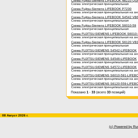
Схема Fujitsu-Siemens LIFEBOOK N6210 Q
Схема электрическая принципиальная
Схема Fujitsu-Siemens LIFEBOOK P7230
Схема электрическая принципиальная на ан
Схема Fujitsu-Siemens LIFEBOOK S4542 VB
Схема электрическая принципиальная
Схема Fujitsu-Siemens LIFEBOOK S6010-59
Схема электрическая принципиальная
Схема FUJITSU-SIEMENS LIFEBOOK S6010-
Схема электрическая принципиальная на ан
Схема Fujitsu-Siemens LIFEBOOK S6120 V
Схема электрическая принципиальная
Схема FUJITSU-SIEMENS S4542-LIFEBOOK
Схема электрическая принципиальная на ан
Схема FUJITSU-SIEMENS S4546-LIFEBOOK
Схема электрическая принципиальная на ан
Схема FUJITSU-SIEMENS S4572-LIFEBOOK
Схема электрическая принципиальная на ан
Схема FUJITSU-SIEMENS S6010-591-LIFEB
Схема электрическая принципиальная на ан
Схема FUJITSU-SIEMENS S6120-559-LIFEB
Схема электрическая принципиальная на ан
Показано
1
-
33
(всего
33
позиций)
08 Август 2026 г.
(c) Powered by Ru