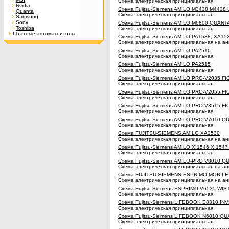
Схема электрическая принципиальная
Nvidia
Схема Fujitsu-Siemens AMILO M3438 M4438
Quanta
Схема электрическая принципиальная
Samsung
Sony
Схема Fujitsu-Siemens AMILO M6800 QUANT
Toshiba
Схема электрическая принципиальная
Штатные автомагнитолы
Схема Fujitsu-Siemens AMILO PA1538, XA15
Схема электрическая принципиальная на ан
Схема Fujitsu-Siemens AMILO PA2510
Схема электрическая принципиальная
Схема Fujitsu-Siemens AMILO PA2515
Схема электрическая принципиальная
Схема Fujitsu-Siemens AMILO PRO-V2035 F
Схема электрическая принципиальная
Схема Fujitsu-Siemens AMILO PRO-V2055 F
Схема электрическая принципиальная
Схема Fujitsu-Siemens AMILO PRO-V3515 F
Схема электрическая принципиальная
Схема Fujitsu-Siemens AMILO PRO-V7010 Q
Схема электрическая принципиальная
Схема FUJITSU-SIEMENS AMILO XA3530
Схема электрическая принципиальная на ан
Схема Fujitsu-Siemens AMILO XI1546 XI1547
Схема электрическая принципиальная
Схема Fujitsu-Siemens AMILO-PRO V8010 Q
Схема электрическая принципиальная на ан
Схема FUJITSU-SIEMENS ESPRIMO MOBILE
Схема электрическая принципиальная на ан
Схема Fujitsu-Siemens ESPRIMO-V6535 WI
Схема электрическая принципиальная
Схема Fujitsu-Siemens LIFEBOOK E8310 I
Схема электрическая принципиальная
Схема Fujitsu-Siemens LIFEBOOK N6010 Q
Схема электрическая принципиальная