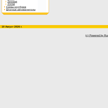
Zerowatt
ZOOM
Схемы ноутбуков
Штатные автомагнитолы
10 Август 2026 г.
(c) Powered by Ru